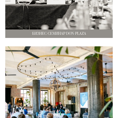
БИЗНЕС-СЕМИНАР DON-PLAZA