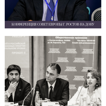
КОНФЕРЕНЦИЯ СОВЕТ ЕВРОПЫ Г. РОСТОВ-НА-ДОНУ