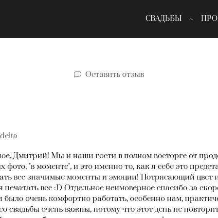
СВАДЬБЫ
ПРО
Оставить отзыв
delta
ое, Дмитрий! Мы и наши гости в полном восторге от прод
фото, "в моменте", и это именно то, как я себе это предс
ать все значимые моменты и эмоции! Потрясающий цвет и
я печатать все :D Отдельное неимоверное спасибо за скор
ми было очень комфортно работать, особенно нам, практи
о свадьбы очень важны, потому что этот день не повторит