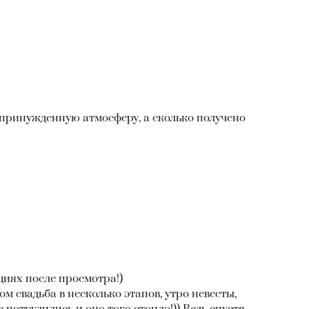
епринужденную атмосферу, а сколько получено
циях после просмотра!)
м свадьба в несколько этапов, утро невесты,