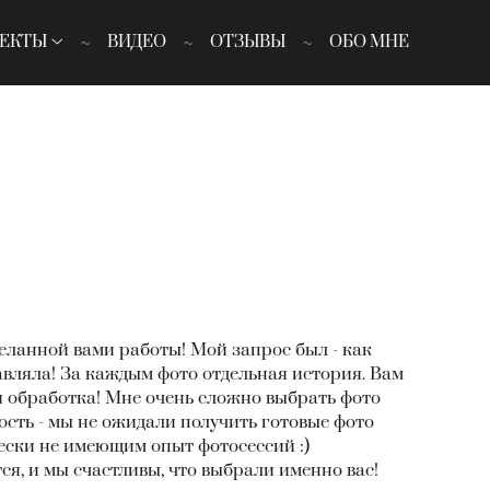
ЕКТЫ
ВИДЕО
ОТЗЫВЫ
ОБО МНЕ
еланной вами работы! Мой запрос был - как
тавляла! За каждым фото отдельная история. Вам
 обработка! Мне очень сложно выбрать фото
ость - мы не ожидали получить готовые фото
чески не имеющим опыт фотосессий :)
ся, и мы счастливы, что выбрали именно вас!