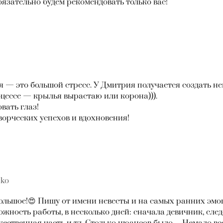
бязательно будем рекомендовать только вас!
я — это большой стресс. У Дмитрия получается создать н
цессе — крылья вырастаю или корона))).
вать глаз!
ворческих успехов и вдохновения!
nko
ольшое!😍 Пишу от имени невесты и на самых ранних эмо
жность работы, в несколько дней: сначала девичник, следо