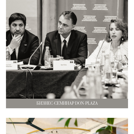
БИЗНЕС-СЕМИНАР DON-PLAZA