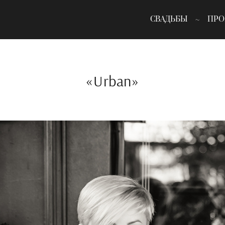
СВАДЬБЫ
ПРО
«Urban»