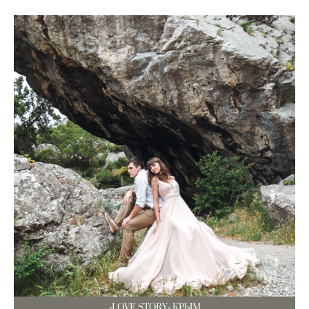
«LOVE STORY» КРЫМ